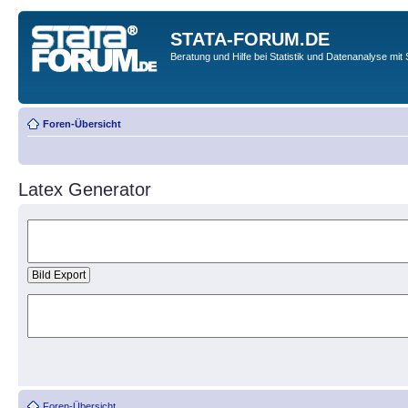
STATA-FORUM.DE
Beratung und Hilfe bei Statistik und Datenanalyse mit 
Foren-Übersicht
Latex Generator
Foren-Übersicht