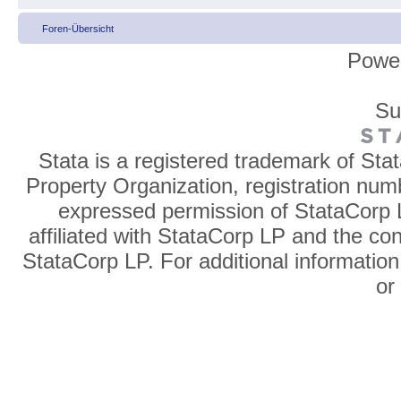
Foren-Übersicht
Powe
Su
Stata is a registered trademark of Sta
Property Organization, registration num
expressed permission of StataCorp L
affiliated with StataCorp LP and the co
StataCorp LP. For additional information
o