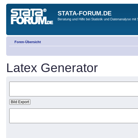
STATA-FORUM.DE
Beratung und Hilfe bei Statistik und Datenanalyse mit 
Foren-Übersicht
Latex Generator