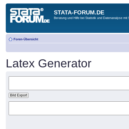
STATA-FORUM.DE
Beratung und Hilfe bei Statistik und Datenanalyse mit 
Foren-Übersicht
Latex Generator