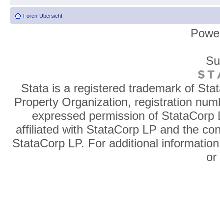
Foren-Übersicht
Powe
Su
Stata is a registered trademark of Sta
Property Organization, registration num
expressed permission of StataCorp L
affiliated with StataCorp LP and the co
StataCorp LP. For additional information
o