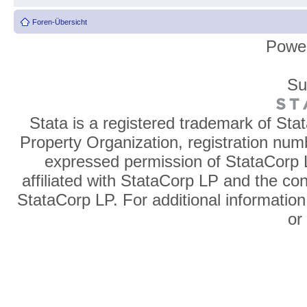
Foren-Übersicht
Powe
Su
Stata is a registered trademark of Sta
Property Organization, registration num
expressed permission of StataCorp L
affiliated with StataCorp LP and the co
StataCorp LP. For additional information
o