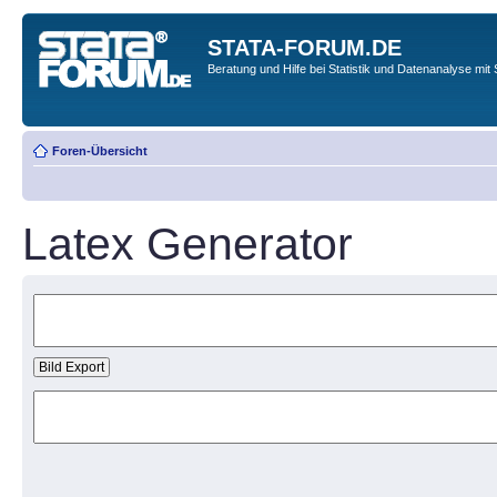
STATA-FORUM.DE
Beratung und Hilfe bei Statistik und Datenanalyse mit 
Foren-Übersicht
Latex Generator