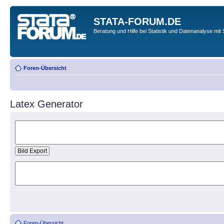
STATA-FORUM.DE
Beratung und Hilfe bei Statistik und Datenanalyse mit 
Foren-Übersicht
Latex Generator
Foren-Übersicht