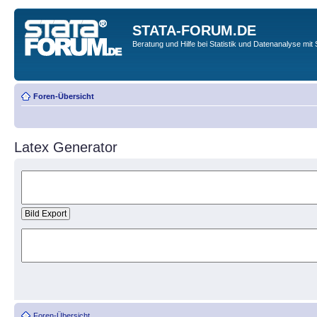
STATA-FORUM.DE
Beratung und Hilfe bei Statistik und Datenanalyse mit 
Foren-Übersicht
Latex Generator
Foren-Übersicht