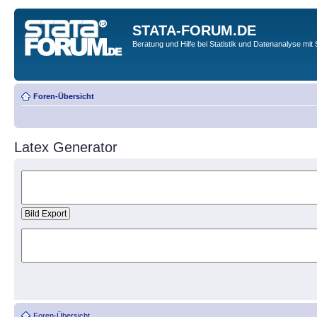
STATA-FORUM.DE
Beratung und Hilfe bei Statistik und Datenanalyse mit 
Foren-Übersicht
Latex Generator
Foren-Übersicht