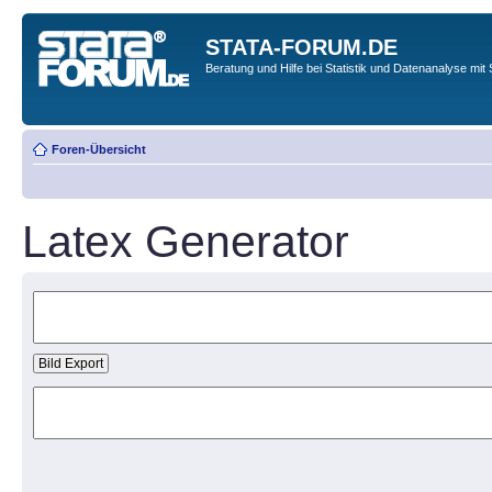
STATA-FORUM.DE
Beratung und Hilfe bei Statistik und Datenanalyse mit 
Foren-Übersicht
Latex Generator