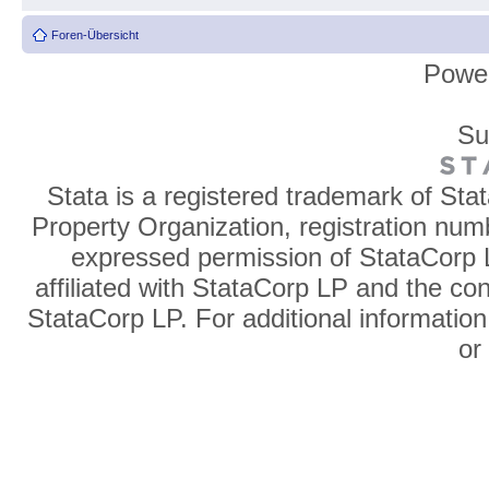
Foren-Übersicht
Powe
Su
Stata is a registered trademark of Sta
Property Organization, registration num
expressed permission of StataCorp L
affiliated with StataCorp LP and the co
StataCorp LP. For additional information
o