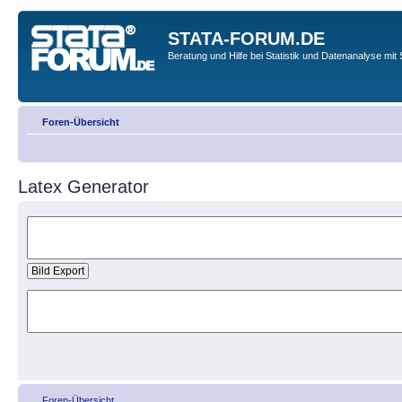
STATA-FORUM.DE
Beratung und Hilfe bei Statistik und Datenanalyse mit 
Foren-Übersicht
Latex Generator
Foren-Übersicht