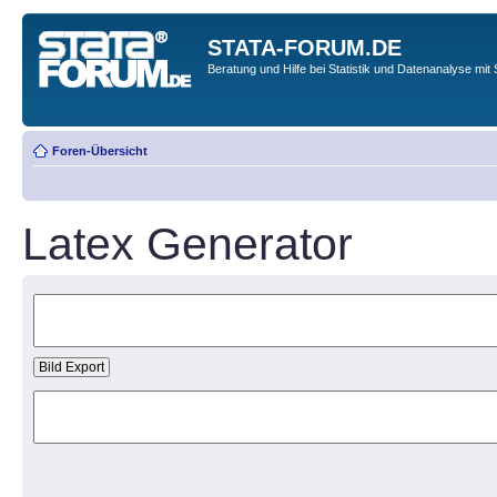
STATA-FORUM.DE
Beratung und Hilfe bei Statistik und Datenanalyse mit 
Foren-Übersicht
Latex Generator