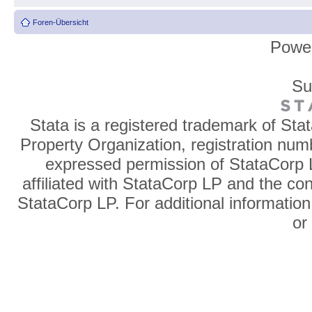
Foren-Übersicht
Powe
Su
Stata is a registered trademark of Sta
Property Organization, registration num
expressed permission of StataCorp L
affiliated with StataCorp LP and the co
StataCorp LP. For additional information
o