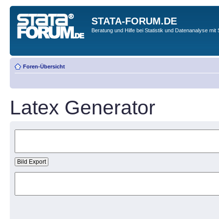
STATA-FORUM.DE
Beratung und Hilfe bei Statistik und Datenanalyse mit 
Foren-Übersicht
Latex Generator