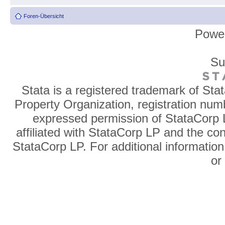
Foren-Übersicht
Powe
Su
Stata is a registered trademark of Sta
Property Organization, registration num
expressed permission of StataCorp L
affiliated with StataCorp LP and the co
StataCorp LP. For additional information
o