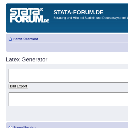
STATA-FORUM.DE
Beratung und Hilfe bei Statistik und Datenanalyse mit 
Foren-Übersicht
Latex Generator
Foren-Übersicht