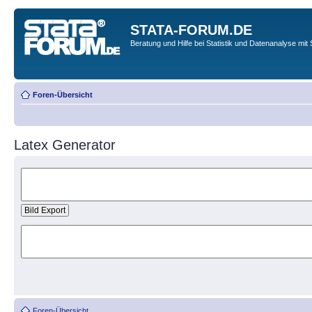
STATA-FORUM.DE
Beratung und Hilfe bei Statistik und Datenanalyse mit 
Foren-Übersicht
Latex Generator
Foren-Übersicht