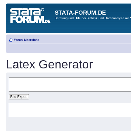
STATA-FORUM.DE
Beratung und Hilfe bei Statistik und Datenanalyse mit 
Foren-Übersicht
Latex Generator