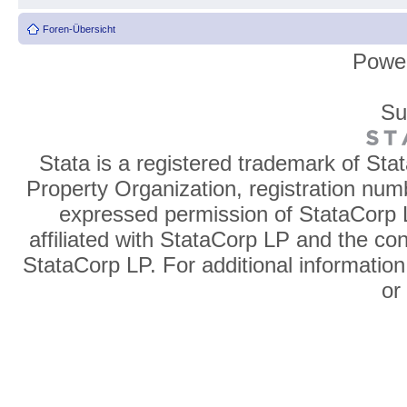
Foren-Übersicht
Powe
Su
Stata is a registered trademark of Sta
Property Organization, registration num
expressed permission of StataCorp L
affiliated with StataCorp LP and the co
StataCorp LP. For additional information
o