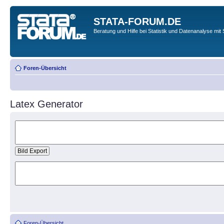
STATA-FORUM.DE
Beratung und Hilfe bei Statistik und Datenanalyse mit 
Foren-Übersicht
Latex Generator
Foren-Übersicht