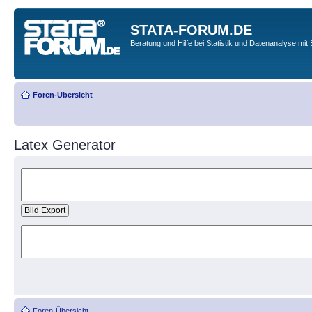
STATA-FORUM.DE
Beratung und Hilfe bei Statistik und Datenanalyse mit 
Foren-Übersicht
Latex Generator
Foren-Übersicht