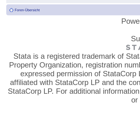
Foren-Übersicht
Powe
Su
Stata is a registered trademark of Sta
Property Organization, registration num
expressed permission of StataCorp L
affiliated with StataCorp LP and the co
StataCorp LP. For additional information
o