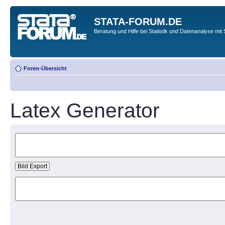
STATA-FORUM.DE
Beratung und Hilfe bei Statistik und Datenanalyse mit 
Foren-Übersicht
Latex Generator