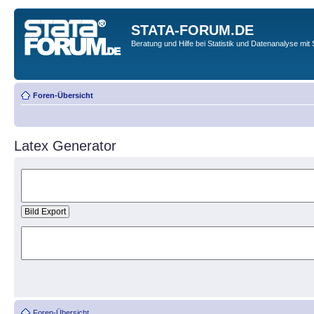
STATA-FORUM.DE
Beratung und Hilfe bei Statistik und Datenanalyse mit 
Foren-Übersicht
Latex Generator
Foren-Übersicht