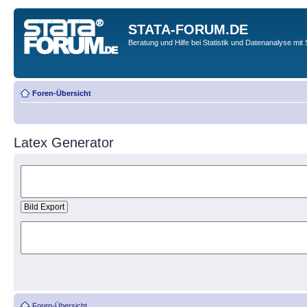
STATA-FORUM.DE
Beratung und Hilfe bei Statistik und Datenanalyse mit 
Foren-Übersicht
Latex Generator
Foren-Übersicht