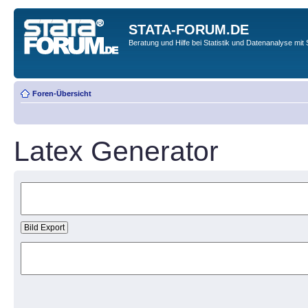
STATA-FORUM.DE
Beratung und Hilfe bei Statistik und Datenanalyse mit 
Foren-Übersicht
Latex Generator