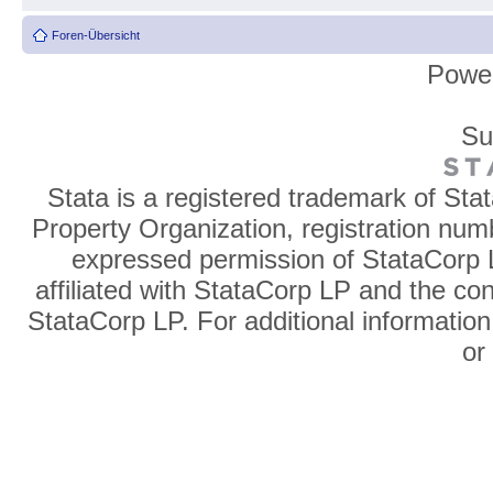
Foren-Übersicht
Powe
Su
Stata is a registered trademark of Sta
Property Organization, registration num
expressed permission of StataCorp L
affiliated with StataCorp LP and the co
StataCorp LP. For additional information
o