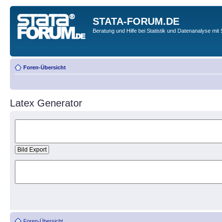
STATA-FORUM.DE
Beratung und Hilfe bei Statistik und Datenanalyse mit 
Foren-Übersicht
Latex Generator
Foren-Übersicht