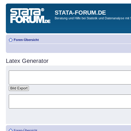
STATA-FORUM.DE
Beratung und Hilfe bei Statistik und Datenanalyse mit 
Foren-Übersicht
Latex Generator
Foren-Übersicht