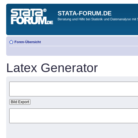
STATA-FORUM.DE
Beratung und Hilfe bei Statistik und Datenanalyse mit 
Foren-Übersicht
Latex Generator