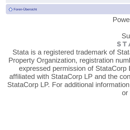
Foren-Übersicht
Powe
Su
Stata is a registered trademark of Sta
Property Organization, registration num
expressed permission of StataCorp L
affiliated with StataCorp LP and the co
StataCorp LP. For additional information
o