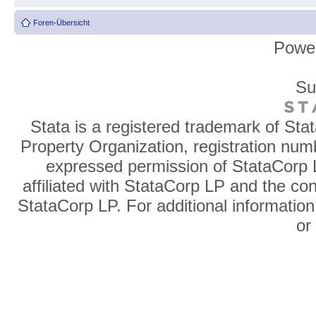
Foren-Übersicht
Powe
Su
Stata is a registered trademark of Sta
Property Organization, registration num
expressed permission of StataCorp L
affiliated with StataCorp LP and the co
StataCorp LP. For additional information
o