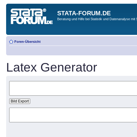
STATA-FORUM.DE
Beratung und Hilfe bei Statistik und Datenanalyse mit 
Foren-Übersicht
Latex Generator