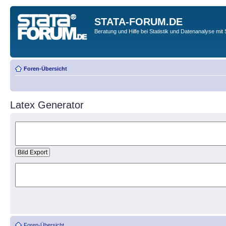
STATA-FORUM.DE
Beratung und Hilfe bei Statistik und Datenanalyse mit 
Foren-Übersicht
Latex Generator
Foren-Übersicht