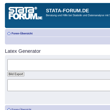
STATA-FORUM.DE
Beratung und Hilfe bei Statistik und Datenanalyse mit 
Foren-Übersicht
Latex Generator
Foren-Übersicht