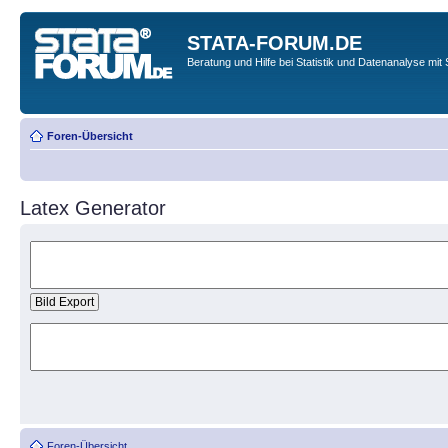
STATA-FORUM.DE
Beratung und Hilfe bei Statistik und Datenanalyse mit 
Foren-Übersicht
Latex Generator
Foren-Übersicht