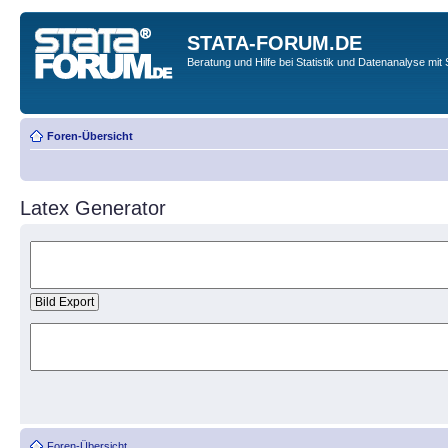
STATA-FORUM.DE
Beratung und Hilfe bei Statistik und Datenanalyse mit 
Foren-Übersicht
Latex Generator
Foren-Übersicht