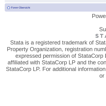
Foren-Übersicht
Powe
Su
Stata is a registered trademark of Sta
Property Organization, registration num
expressed permission of StataCorp L
affiliated with StataCorp LP and the co
StataCorp LP. For additional information
o