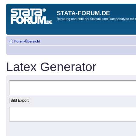
STATA-FORUM.DE
Beratung und Hilfe bei Statistik und Datenanalyse mit 
Foren-Übersicht
Latex Generator