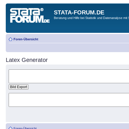
STATA-FORUM.DE
Beratung und Hilfe bei Statistik und Datenanalyse mit 
Foren-Übersicht
Latex Generator
Foren-Übersicht