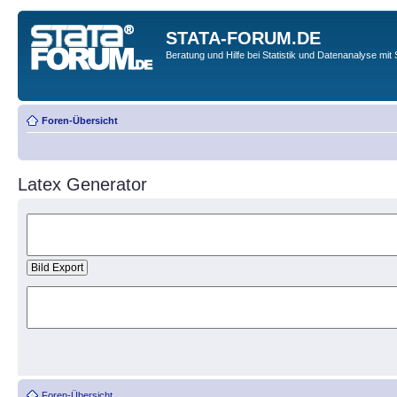
STATA-FORUM.DE
Beratung und Hilfe bei Statistik und Datenanalyse mit 
Foren-Übersicht
Latex Generator
Foren-Übersicht