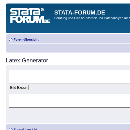
STATA-FORUM.DE
Beratung und Hilfe bei Statistik und Datenanalyse mit 
Foren-Übersicht
Latex Generator
Foren-Übersicht