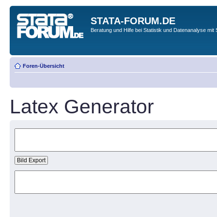
STATA-FORUM.DE
Beratung und Hilfe bei Statistik und Datenanalyse mit 
Foren-Übersicht
Latex Generator