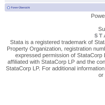
Foren-Übersicht
Powe
Su
Stata is a registered trademark of Sta
Property Organization, registration num
expressed permission of StataCorp L
affiliated with StataCorp LP and the co
StataCorp LP. For additional information
o