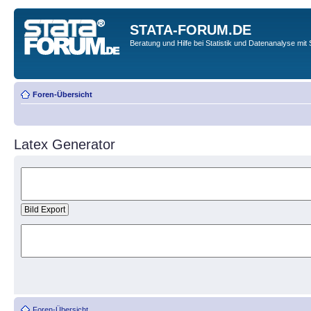
STATA-FORUM.DE
Beratung und Hilfe bei Statistik und Datenanalyse mit 
Foren-Übersicht
Latex Generator
Foren-Übersicht