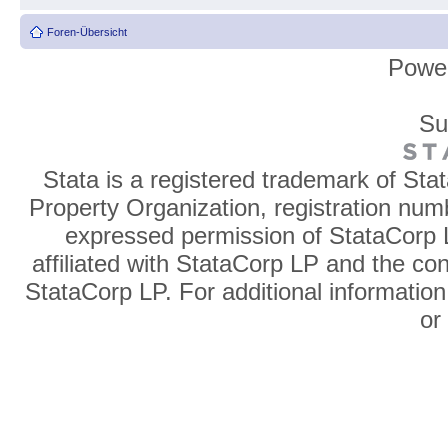
Foren-Übersicht
Powe
Su
Stata is a registered trademark of Sta
Property Organization, registration num
expressed permission of StataCorp L
affiliated with StataCorp LP and the co
StataCorp LP. For additional information
o