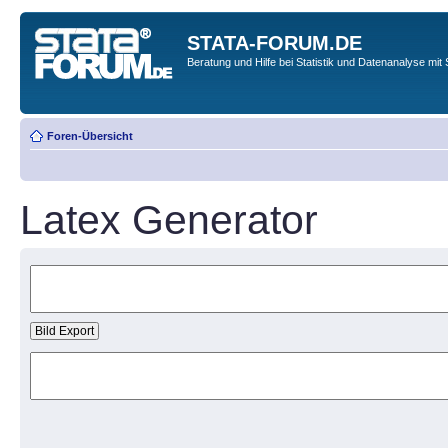
STATA-FORUM.DE
Beratung und Hilfe bei Statistik und Datenanalyse mit 
Foren-Übersicht
Latex Generator