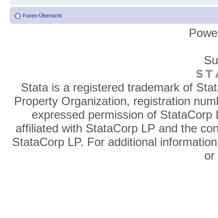
Foren-Übersicht
Powe
Su
Stata is a registered trademark of Sta
Property Organization, registration num
expressed permission of StataCorp L
affiliated with StataCorp LP and the co
StataCorp LP. For additional information
o