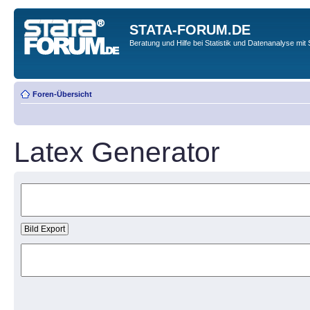
STATA-FORUM.DE
Beratung und Hilfe bei Statistik und Datenanalyse mit 
Foren-Übersicht
Latex Generator