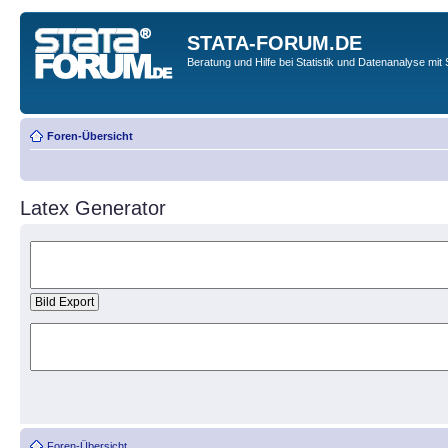
STATA-FORUM.DE
Beratung und Hilfe bei Statistik und Datenanalyse mit 
Foren-Übersicht
Latex Generator
Foren-Übersicht