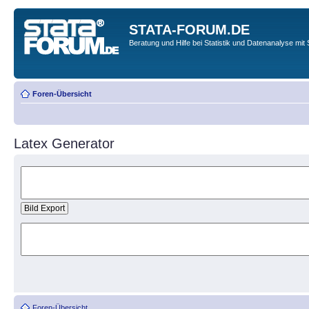
STATA-FORUM.DE
Beratung und Hilfe bei Statistik und Datenanalyse mit 
Foren-Übersicht
Latex Generator
Foren-Übersicht