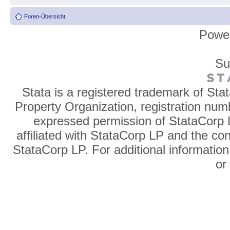
Foren-Übersicht
Powe
Su
Stata is a registered trademark of Sta
Property Organization, registration num
expressed permission of StataCorp L
affiliated with StataCorp LP and the co
StataCorp LP. For additional information
o