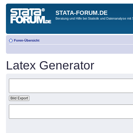
STATA-FORUM.DE
Beratung und Hilfe bei Statistik und Datenanalyse mit 
Foren-Übersicht
Latex Generator