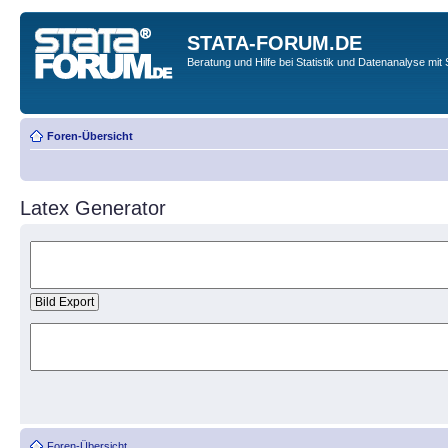
STATA-FORUM.DE
Beratung und Hilfe bei Statistik und Datenanalyse mit 
Foren-Übersicht
Latex Generator
Foren-Übersicht