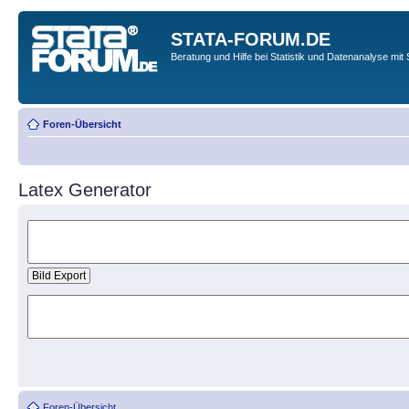
STATA-FORUM.DE
Beratung und Hilfe bei Statistik und Datenanalyse mit 
Foren-Übersicht
Latex Generator
Foren-Übersicht