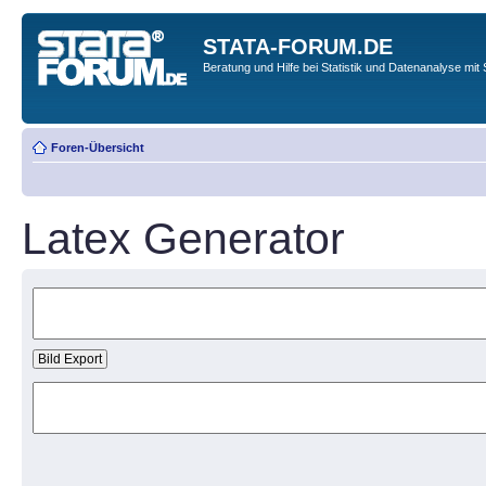
STATA-FORUM.DE
Beratung und Hilfe bei Statistik und Datenanalyse mit 
Foren-Übersicht
Latex Generator