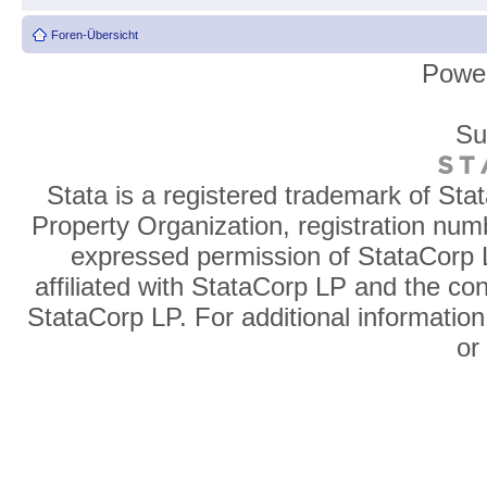
Foren-Übersicht
Powe
Su
Stata is a registered trademark of Sta
Property Organization, registration num
expressed permission of StataCorp L
affiliated with StataCorp LP and the co
StataCorp LP. For additional information
o