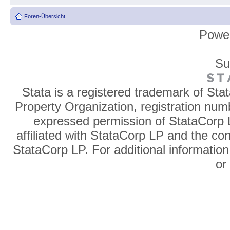
Foren-Übersicht
Powe
Su
Stata is a registered trademark of Sta
Property Organization, registration num
expressed permission of StataCorp L
affiliated with StataCorp LP and the co
StataCorp LP. For additional information
o