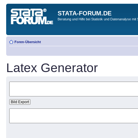
STATA-FORUM.DE
Beratung und Hilfe bei Statistik und Datenanalyse mit 
Foren-Übersicht
Latex Generator