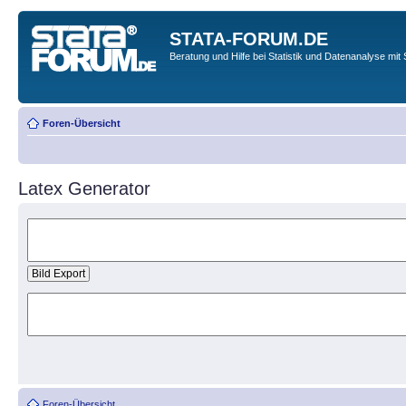
STATA-FORUM.DE
Beratung und Hilfe bei Statistik und Datenanalyse mit 
Foren-Übersicht
Latex Generator
Foren-Übersicht