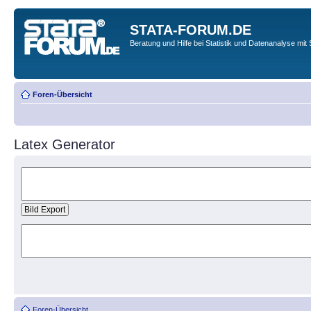
STATA-FORUM.DE
Beratung und Hilfe bei Statistik und Datenanalyse mit 
Foren-Übersicht
Latex Generator
Foren-Übersicht