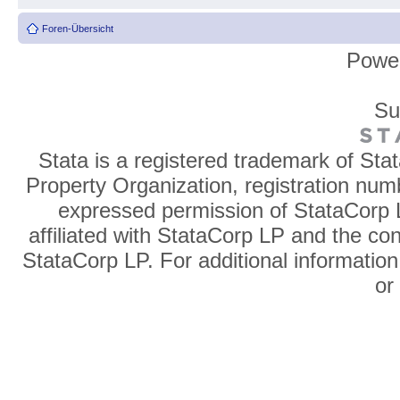
Foren-Übersicht
Powe
Su
Stata is a registered trademark of Sta
Property Organization, registration num
expressed permission of StataCorp L
affiliated with StataCorp LP and the co
StataCorp LP. For additional information
o