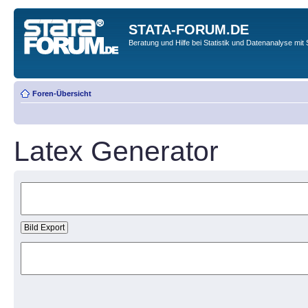
STATA-FORUM.DE
Beratung und Hilfe bei Statistik und Datenanalyse mit 
Foren-Übersicht
Latex Generator