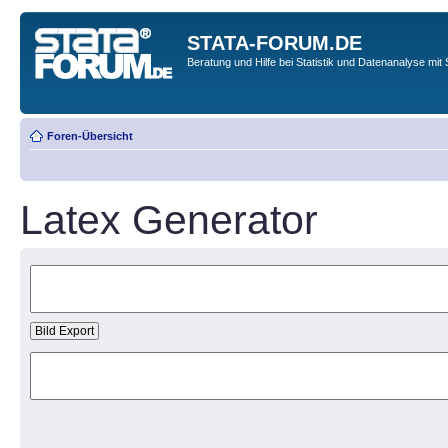
STATA-FORUM.DE
Beratung und Hilfe bei Statistik und Datenanalyse mit 
Foren-Übersicht
Latex Generator