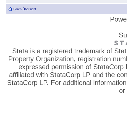
Foren-Übersicht
Powe
Su
Stata is a registered trademark of Sta
Property Organization, registration num
expressed permission of StataCorp L
affiliated with StataCorp LP and the co
StataCorp LP. For additional information
o