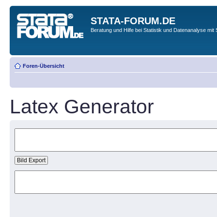
STATA-FORUM.DE
Beratung und Hilfe bei Statistik und Datenanalyse mit 
Foren-Übersicht
Latex Generator