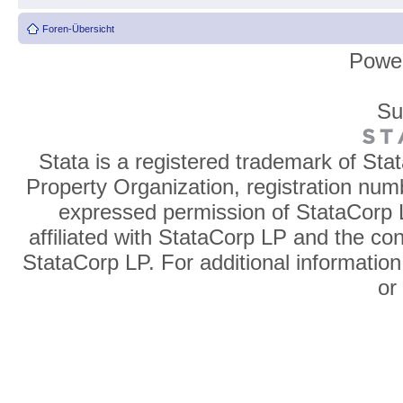
Foren-Übersicht
Powe
Su
Stata is a registered trademark of Sta
Property Organization, registration num
expressed permission of StataCorp L
affiliated with StataCorp LP and the co
StataCorp LP. For additional information
o