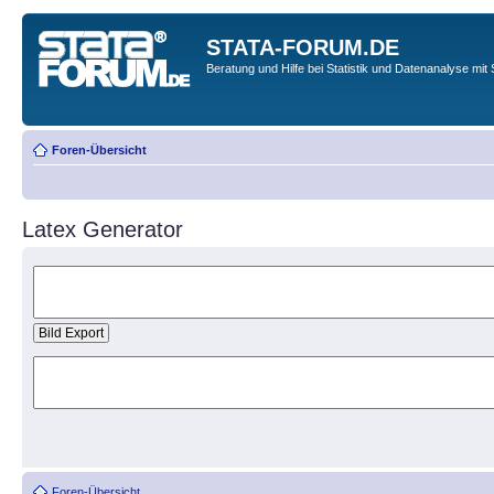
STATA-FORUM.DE
Beratung und Hilfe bei Statistik und Datenanalyse mit 
Foren-Übersicht
Latex Generator
Foren-Übersicht