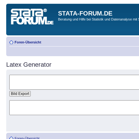
STATA-FORUM.DE
Beratung und Hilfe bei Statistik und Datenanalyse mit 
Foren-Übersicht
Latex Generator
Foren-Übersicht